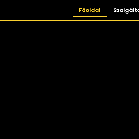
Föoldal
Szolgált