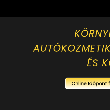
KÖRNY
AUTÓKOZMETI
ÉS 
Online Időpont 